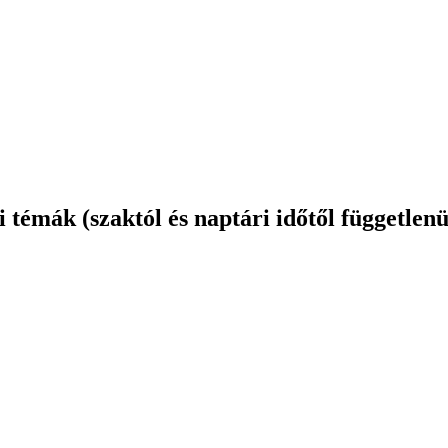
 témák (szaktól és naptári időtől függetlenü